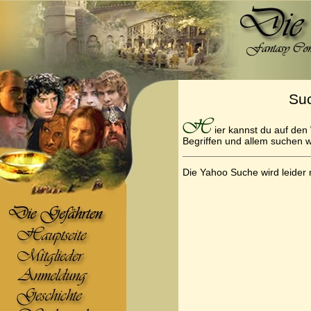
Su
ier kannst du auf den
Begriffen und allem suchen wa
Die Yahoo Suche wird leider