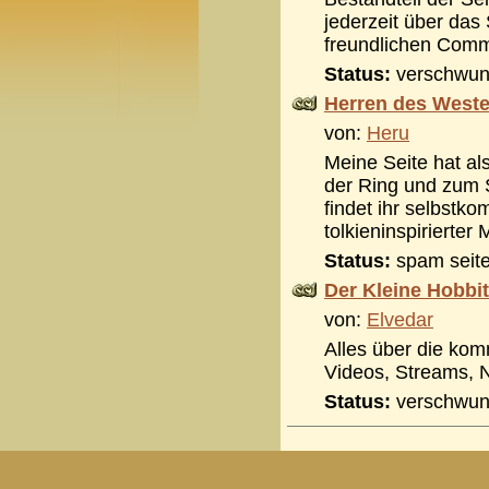
jederzeit über das 
freundlichen Comm
Status:
verschwu
Herren des West
von:
Heru
Meine Seite hat al
der Ring und zum S
findet ihr selbstk
tolkieninspirierter
Status:
spam seit
Der Kleine Hobbit
von:
Elvedar
Alles über die kom
Videos, Streams, 
Status:
verschwu