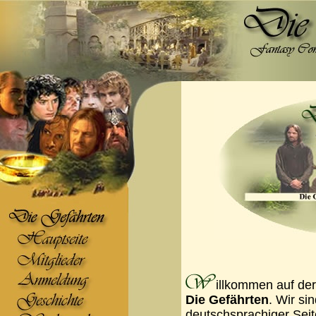
illkommen auf de
Die Gefährten
. Wir s
deutschsprachiger Seit