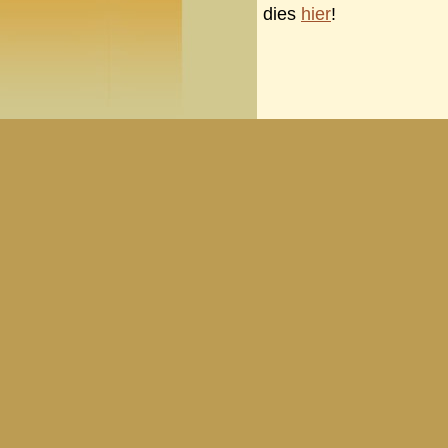
dies
hier
!